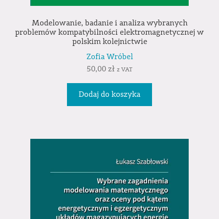
Modelowanie, badanie i analiza wybranych
problemów kompatybilności elektromagnetycznej w
polskim kolejnictwie
Zofia Wróbel
50,00
zł
z VAT
Dodaj do koszyka