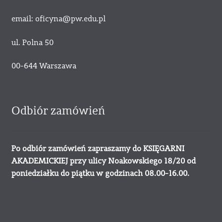
email: oficyna@pw.edu.pl
ul. Polna 50
00-644 Warszawa
Odbiór zamówień
Po odbiór zamówień zapraszamy do KSIĘGARNI
AKADEMICKIEJ przy ulicy Noakowskiego 18/20 od
poniedziałku do piątku w godzinach 08.00-16.00.