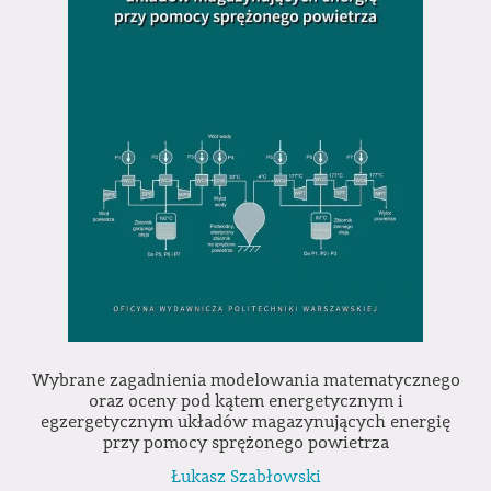
Wybrane zagadnienia modelowania matematycznego
oraz oceny pod kątem energetycznym i
egzergetycznym układów magazynujących energię
przy pomocy sprężonego powietrza
Łukasz Szabłowski