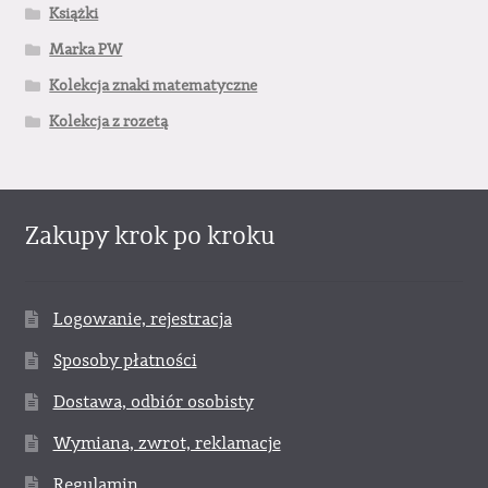
Książki
Marka PW
Kolekcja znaki matematyczne
Kolekcja z rozetą
Zakupy krok po kroku
Logowanie, rejestracja
Sposoby płatności
Dostawa, odbiór osobisty
Wymiana, zwrot, reklamacje
Regulamin