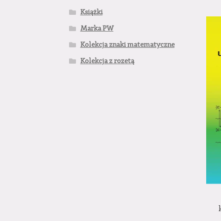
Książki
Marka PW
Kolekcja znaki matematyczne
Kolekcja z rozetą