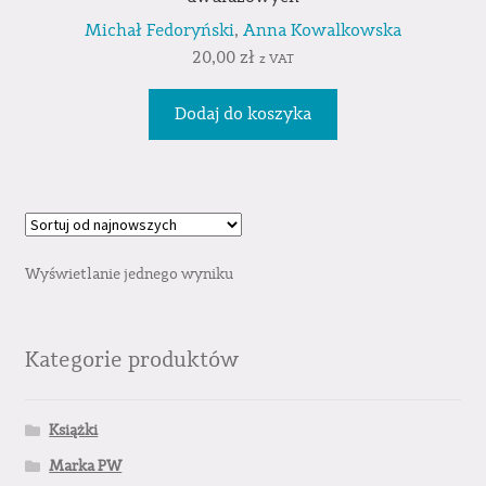
Michał Fedoryński
,
Anna Kowalkowska
20,00
zł
z VAT
Dodaj do koszyka
Wyświetlanie jednego wyniku
Kategorie produktów
Książki
Marka PW