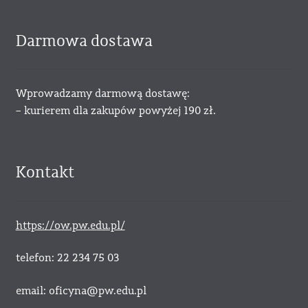
Darmowa dostawa
Wprowadzamy darmową dostawę:
– kurierem dla zakupów powyżej 190 zł.
Kontakt
https://ow.pw.edu.pl/
telefon: 22 234 75 03
email: oficyna@pw.edu.pl