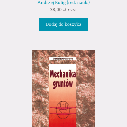
Andrzej Kulig (red. nauk.)
38,00
zł
z VAT
Dodaj do koszyka