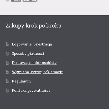
Kolekcja z rozetą
Zakupy krok po kroku
Logowanie, rejestracja
Sposoby płatności
Dostawa, odbiór osobisty
Wymiana, zwrot, reklamacje
Regulamin
Polityka prywatności