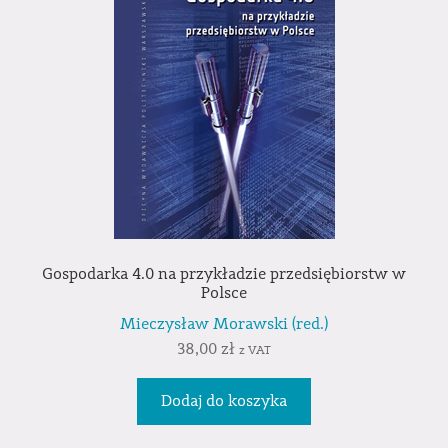
Gospodarka 4.0 na przykładzie przedsiębiorstw w
Polsce
Mieczysław Morawski (red.)
38,00
zł
z VAT
Dodaj do koszyka