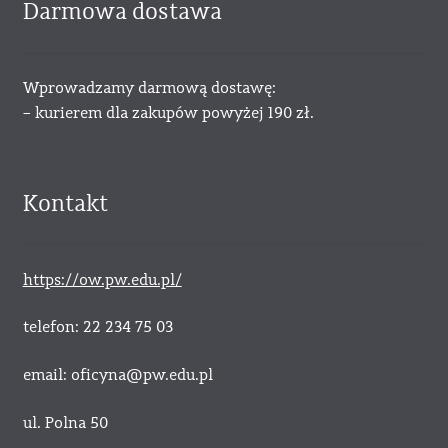
Darmowa dostawa
Wprowadzamy darmową dostawę:
– kurierem dla zakupów powyżej 190 zł.
Kontakt
https://ow.pw.edu.pl/
telefon: 22 234 75 03
email: oficyna@pw.edu.pl
ul. Polna 50