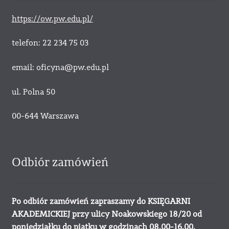
https://ow.pw.edu.pl/
telefon: 22 234 75 03
email: oficyna@pw.edu.pl
ul. Polna 50
00-644 Warszawa
Odbiór zamówień
Po odbiór zamówień zapraszamy do KSIĘGARNI
AKADEMICKIEJ przy ulicy Noakowskiego 18/20 od
poniedziałku do piątku w godzinach 08.00-16.00.