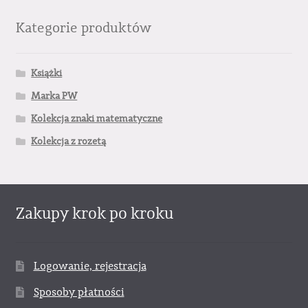
Kategorie produktów
Książki
Marka PW
Kolekcja znaki matematyczne
Kolekcja z rozetą
Zakupy krok po kroku
Logowanie, rejestracja
Sposoby płatności