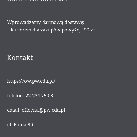
Wprowadzamy darmową dostawę:
– kurierem dla zakupów powyżej 190 zł.
Kontakt
https://ow.pw.edu.pl/
telefon: 22 234 75 03
email: oficyna@pw.edu.pl
ul. Polna 50