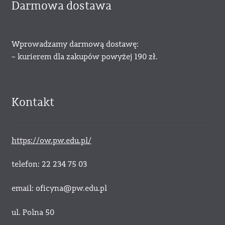
Darmowa dostawa
Wprowadzamy darmową dostawę:
– kurierem dla zakupów powyżej 190 zł.
Kontakt
https://ow.pw.edu.pl/
telefon: 22 234 75 03
email: oficyna@pw.edu.pl
ul. Polna 50