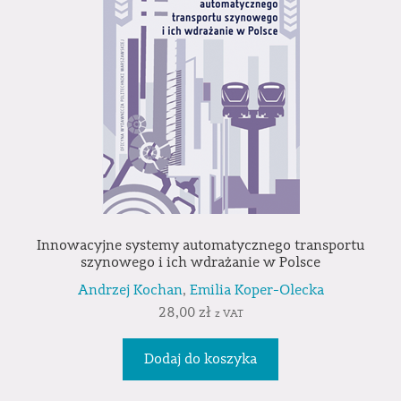
Innowacyjne systemy automatycznego transportu
szynowego i ich wdrażanie w Polsce
Andrzej Kochan
,
Emilia Koper-Olecka
28,00
zł
z VAT
Dodaj do koszyka