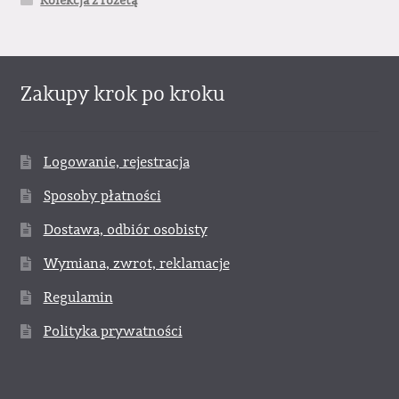
Kolekcja z rozetą
Zakupy krok po kroku
Logowanie, rejestracja
Sposoby płatności
Dostawa, odbiór osobisty
Wymiana, zwrot, reklamacje
Regulamin
Polityka prywatności