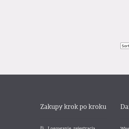
Zakupy krok po kroku
Da
Logowanie, rejestracja
Wpr