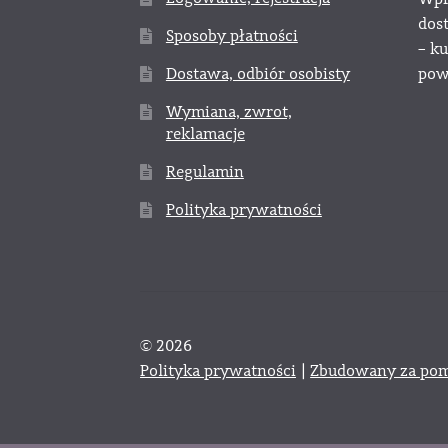
dos
Sposoby płatności
– k
Dostawa, odbiór osobisty
powy
Wymiana, zwrot,
reklamacje
Regulamin
Polityka prywatności
© 2026
Polityka prywatności
Zbudowany za pom