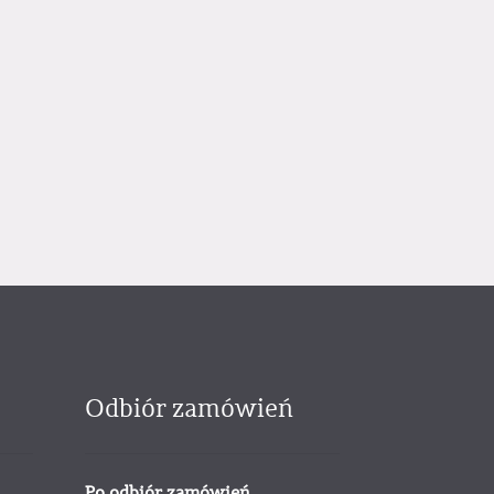
Odbiór zamówień
Po odbiór zamówień