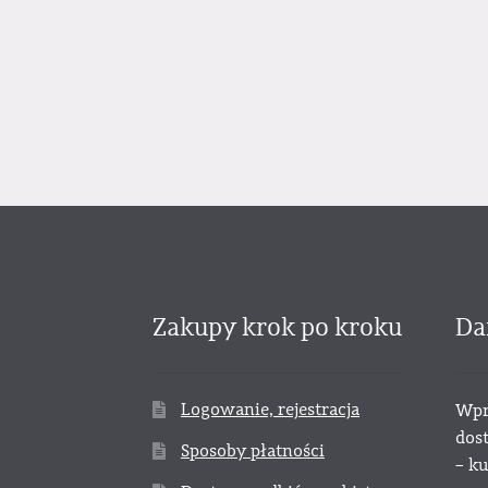
Zakupy krok po kroku
Da
Logowanie, rejestracja
Wpr
dos
Sposoby płatności
– k