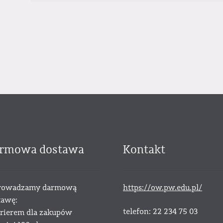
rmowa dostawa
Kontakt
owadzamy darmową
https://ow.pw.edu.pl/
tawę:
telefon: 22 234 75 03
urierem dla zakupów