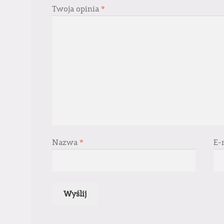
Twoja opinia
*
Nazwa
*
E-