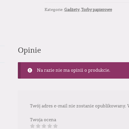
Kategorie:
Gadżety
,
Torby papierowe
Opinie
Na razie nie ma opinii o produkcie.
Twój adres e-mail nie zostanie opublikowany.
Twoja ocena