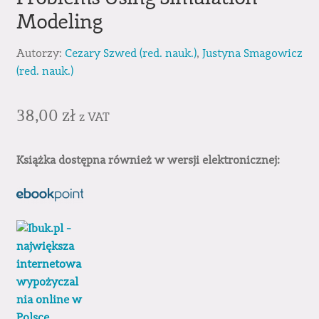
Modeling
Autorzy:
Cezary Szwed (red. nauk.)
,
Justyna Smagowicz
(red. nauk.)
38,00
zł
z VAT
Książka dostępna również w wersji elektronicznej: