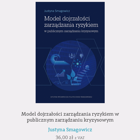
Model dojrzałości zarządzania ryzykiem w
publicznym zarządzaniu kryzysowym
Justyna Smagowicz
36,00
zł
z VAT