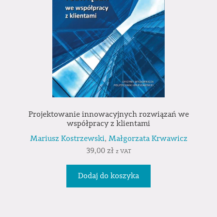
Projektowanie innowacyjnych rozwiązań we
współpracy z klientami
Mariusz Kostrzewski
,
Małgorzata Krwawicz
39,00
zł
z VAT
Dodaj do koszyka