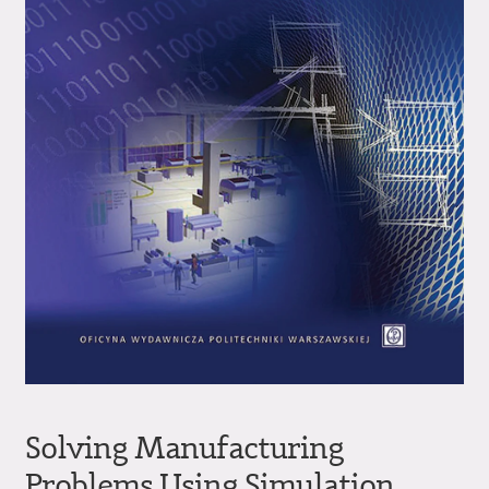
Solving Manufacturing
Problems Using Simulation