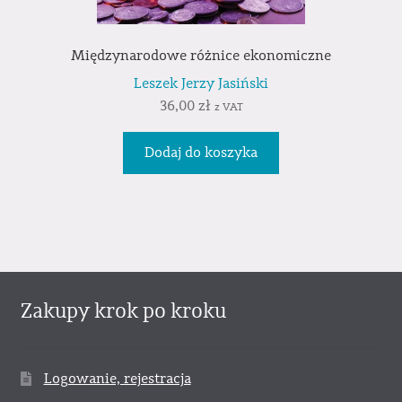
Międzynarodowe różnice ekonomiczne
Leszek Jerzy Jasiński
36,00
zł
z VAT
Dodaj do koszyka
Zakupy krok po kroku
Logowanie, rejestracja