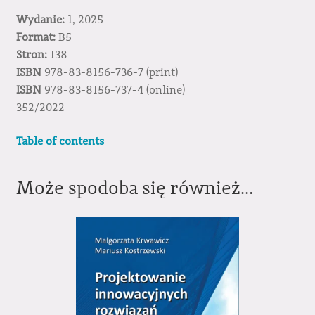
Wydanie:
1, 2025
Format:
B5
Stron:
138
ISBN
978-83-8156-736-7 (print)
ISBN
978-83-8156-737-4 (online)
352/2022
Table of contents
Może spodoba się również…