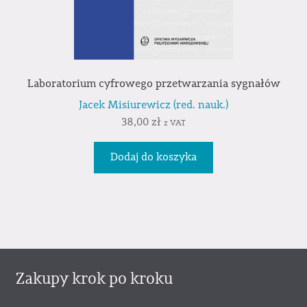
Laboratorium cyfrowego przetwarzania sygnałów
Jacek Misiurewicz (red. nauk.)
38,00
zł
z VAT
Dodaj do koszyka
Zakupy krok po kroku