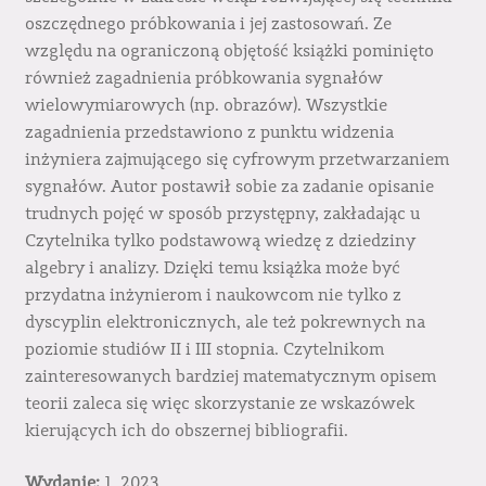
oszczędnego próbkowania i jej zastosowań. Ze
względu na ograniczoną objętość książki pominięto
również zagadnienia próbkowania sygnałów
wielowymiarowych (np. obrazów). Wszystkie
zagadnienia przedstawiono z punktu widzenia
inżyniera zajmującego się cyfrowym przetwarzaniem
sygnałów. Autor postawił sobie za zadanie opisanie
trudnych pojęć w sposób przystępny, zakładając u
Czytelnika tylko podstawową wiedzę z dziedziny
algebry i analizy. Dzięki temu książka może być
przydatna inżynierom i naukowcom nie tylko z
dyscyplin elektronicznych, ale też pokrewnych na
poziomie studiów II i III stopnia. Czytelnikom
zainteresowanych bardziej matematycznym opisem
teorii zaleca się więc skorzystanie ze wskazówek
kierujących ich do obszernej bibliografii.
Wydanie:
1, 2023