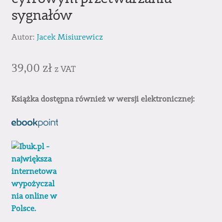
sygnałów
Autor:
Jacek Misiurewicz
39,00
zł
z VAT
Książka dostępna również w wersji elektronicznej: