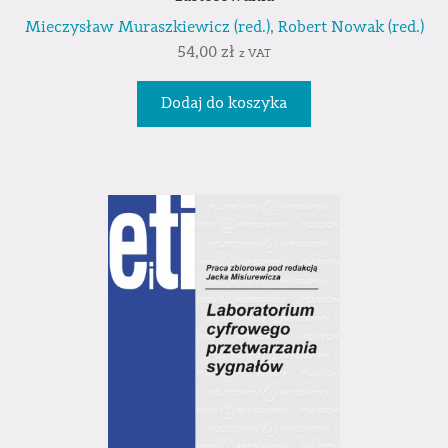
Mieczysław Muraszkiewicz (red.)
,
Robert Nowak (red.)
54,00
zł
z VAT
Dodaj do koszyka