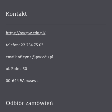
Kontakt
https://ow.pw.edu.pl/
telefon: 22 234 75 03
email: oficyna@pw.edu.pl
ul. Polna 50
00-644 Warszawa
Odbiór zamówień