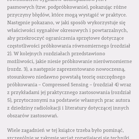
pasmowych (tzw. podpróbkowanie), pokazując różne
przyczyny błędów, które mogą wystąpić w praktyce.
Następnie pokazano, w jaki sposób wykorzystuje się
właściwości sygnałów okresowych i powtarzalnych,
aby przekroczyć ograniczenia sprzętowe dotyczące
częstotliwości próbkowania równomiernego (rozdział
2). W kolejnych rozdziałach przedstawiono
możliwości, jakie niesie próbkowanie nierównomierne
(rozdz. 3), a następnie zaprezentowano nowoczesną,
stosunkowo niedawno powstałą teorię oszczędnego
próbkowania – Compressed Sensing – (rozdział 4) wraz
z przykładami jej praktycznego zastosowania (rozdział
5), przytoczonymi na podstawie własnych prac autora
z dziedziny radiolokacji i literatury dotyczącej innych
obszarów zastosowań.
Wiele zagadnień w tej książce trzeba było pominąć,
szczególnie w zakresie wciąż rozwijającej się techniki