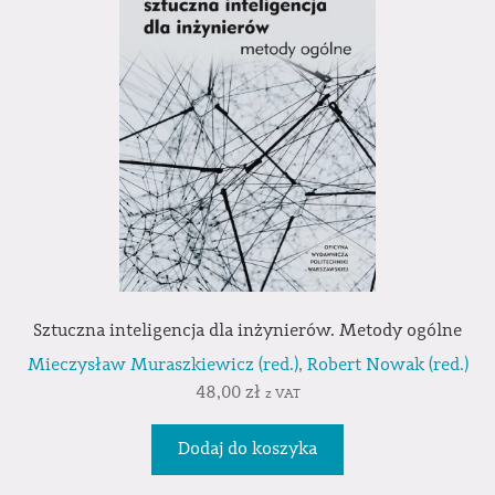
Sztuczna inteligencja dla inżynierów. Metody ogólne
Mieczysław Muraszkiewicz (red.)
,
Robert Nowak (red.)
48,00
zł
z VAT
Dodaj do koszyka