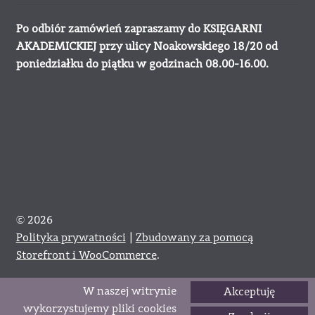
Po odbiór zamówień zapraszamy do KSIĘGARNI
AKADEMICKIEJ przy ulicy Noakowskiego 18/20 od
poniedziałku do piątku w godzinach 08.00-16.00.
© 2026
Polityka prywatności
Zbudowany za pomocą
Storefront i WooCommerce
.
W naszej witrynie
Akceptuję
0
wykorzystujemy pliki cookies