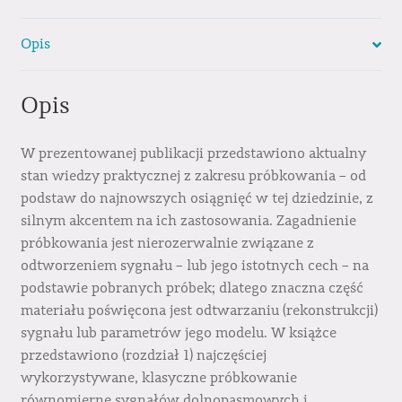
Opis
Opis
W prezentowanej publikacji przedstawiono aktualny
stan wiedzy praktycznej z zakresu próbkowania – od
podstaw do najnowszych osiągnięć w tej dziedzinie, z
silnym akcentem na ich zastosowania. Zagadnienie
próbkowania jest nierozerwalnie związane z
odtworzeniem sygnału – lub jego istotnych cech – na
podstawie pobranych próbek; dlatego znaczna część
materiału poświęcona jest odtwarzaniu (rekonstrukcji)
sygnału lub parametrów jego modelu. W książce
przedstawiono (rozdział 1) najczęściej
wykorzystywane, klasyczne próbkowanie
równomierne sygnałów dolnopasmowych i