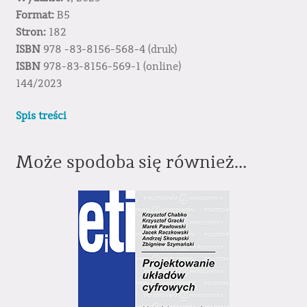
Format:
B5
Stron:
182
ISBN
978 -83-8156-568-4 (druk)
ISBN
978-83-8156-569-1 (online)
144/2023
Spis treści
Może spodoba się również…