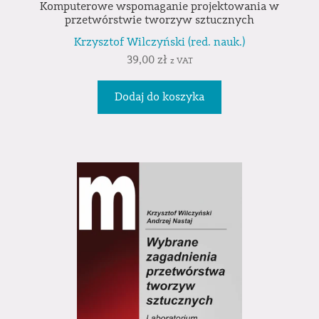
Komputerowe wspomaganie projektowania w
przetwórstwie tworzyw sztucznych
Krzysztof Wilczyński (red. nauk.)
39,00
zł
z VAT
Dodaj do koszyka