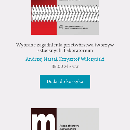
Wybrane zagadnienia przetwórstwa tworzyw
sztucznych. Laboratorium
Andrzej Nastaj
,
Krzysztof Wilczyński
35,00
zł
z VAT
Dodaj do koszyka