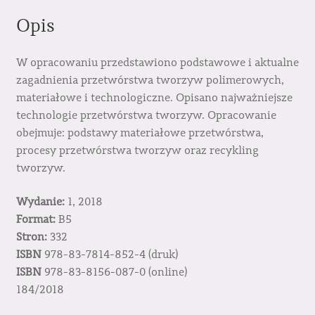
Opis
W opracowaniu przedstawiono podstawowe i aktualne
zagadnienia przetwórstwa tworzyw polimerowych,
materiałowe i technologiczne. Opisano najważniejsze
technologie przetwórstwa tworzyw. Opracowanie
obejmuje: podstawy materiałowe przetwórstwa,
procesy przetwórstwa tworzyw oraz recykling
tworzyw.
Wydanie:
1, 2018
Format:
B5
Stron:
332
ISBN
978-83-7814-852-4 (druk)
ISBN
978-83-8156-087-0 (online)
184/2018