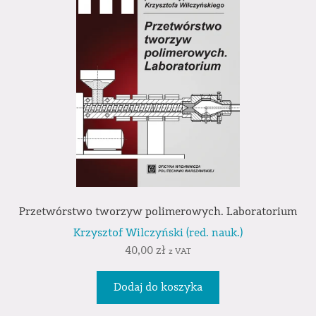
Przetwórstwo tworzyw polimerowych. Laboratorium
Krzysztof Wilczyński (red. nauk.)
40,00
zł
z VAT
Dodaj do koszyka