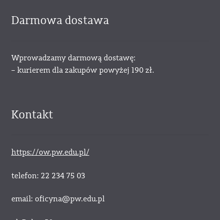
Darmowa dostawa
Wprowadzamy darmową dostawę:
– kurierem dla zakupów powyżej 190 zł.
Kontakt
https://ow.pw.edu.pl/
telefon: 22 234 75 03
email: oficyna@pw.edu.pl