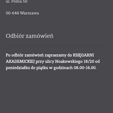
ul. Polna 50
00-644 Warszawa
Odbiór zamówień
Po odbiór zamówień zapraszamy do KSIĘGARNI
AKADEMICKIEJ przy ulicy Noakowskiego 18/20 od
poniedziałku do piątku w godzinach 08.00-16.00.