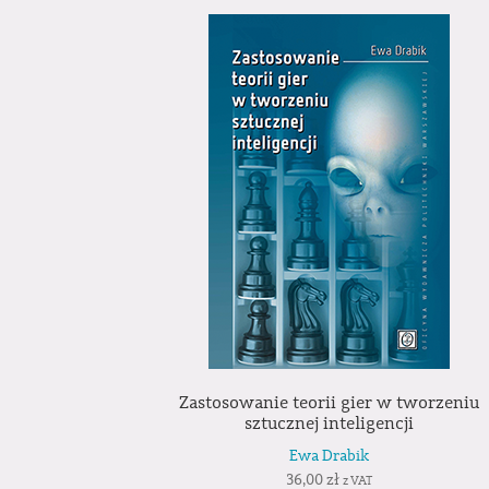
Zastosowanie teorii gier w tworzeniu
sztucznej inteligencji
Ewa Drabik
36,00
zł
z VAT