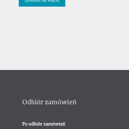
Dowiedz się więcej
Odbiór zamówień
Po odbiór zamówień