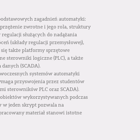
 podstawowych zagadnień automatyki:
rzężenie zwrotne i jego rola, struktury
regulacji służących do nadążania
eń (układy regulacji przemysłowej),
się także platformy sprzętowe
sterowniki logiczne (PLC), a także
 danych (SCADA).
owoczesnych systemów automatyki
ymaga przyswojenia przez studentów
ymi sterowników PLC oraz SCADA).
e obiektów wykorzystywanych podczas
w w jeden skrypt pozwala na
pracowany materiał stanowi istotne