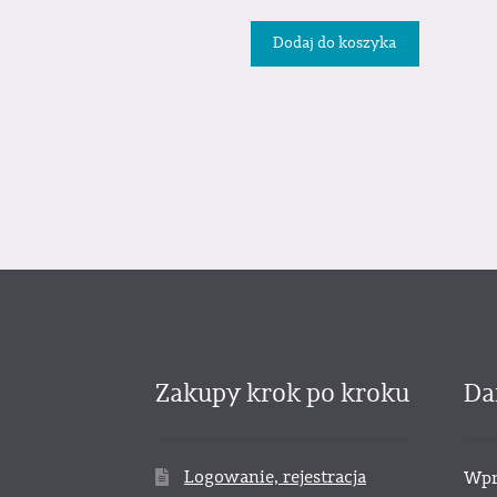
Dodaj do koszyka
Zakupy krok po kroku
Da
Logowanie, rejestracja
Wpr