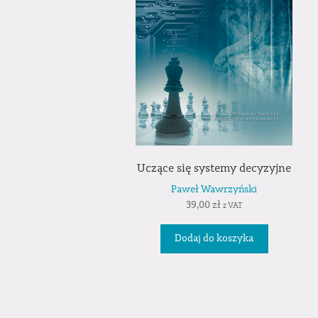
Uczące się systemy decyzyjne
Paweł Wawrzyński
39,00
zł
z VAT
Dodaj do koszyka