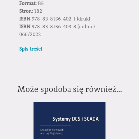
Format:
B5
Stron:
182
ISBN
978-83-8156-402-1 (druk)
ISBN
978-83-8156-403-8 (online)
066/2022
Spis treści
Może spodoba się również…