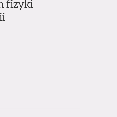
 fizyki
i