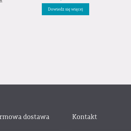
ch
Dowiedz się więcej
rmowa dostawa
Kontakt