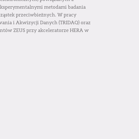
i eksperymentalnymi metodami badania
ząstek przeciwbieżnych. W pracy
ania i Akwizycji Danych (TRIDAQ) oraz
mentów ZEUS przy akceleratorze HERA w