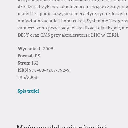
dziedziną fizyki wysokich energii i współczesnym
materii za pomocą wysokoenergetycznych zderzeń c
omówiono zadania i konstrukcję Systemów Trygerow
zamieszczono przykłady ich realizacji dla ekspery
DESY oraz CMS przy akceleratorze LHC w CERN.
Wydanie:
1, 2008
Format:
B5
Stron:
162
ISBN
978-83-7207-792-9
196/2008
Spis treści